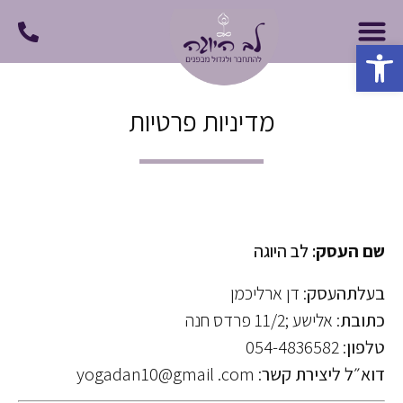
פתח סרגל נגישות
מדיניות פרטיות
שם העסק
: לב היוגה
בעלתהעסק
: דן ארליכמן
כתובת
: אלישע ;11/2 פרדס חנה
טלפון
: 054-4836582
דוא״ל ליצירת קשר
: yogadan10@gmail .com